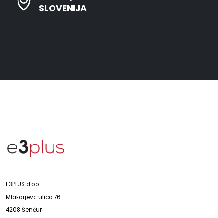
SLOVENIJA
E3PLUS d.o.o.
Mlakarjeva ulica 76
4208 Šenčur