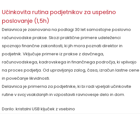
Učinkovita rutina podjetnikov za uspešno
poslovanje (1,5h)
Delavnica je zasnovana na podlagi 30 let samostojne poslovno
računovodske prakse. Skozi praktične primere udeleženci
spoznajo finančne zakonitosti, ki jih mora poznati direktor in
podjetnik. Vključuje primere iz prakse z davčnega,
računovodskega, kadrovskega in finančnega področja, ki vplivajo
na proces podjetja. Od upravljanja zalog, časa, izračun lastne cene
in povečanje likvidnosti.
Delavnica je primerna za podjetnike, ki bi radi vpeljali učinkovite
rutine v svoj vsakdanjih in vzpostavili ravnovesje delo in dom.
Darilo: kristalni USB ključek z vsebino