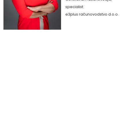
specialist
e3plus računovodstvo d.o.o.