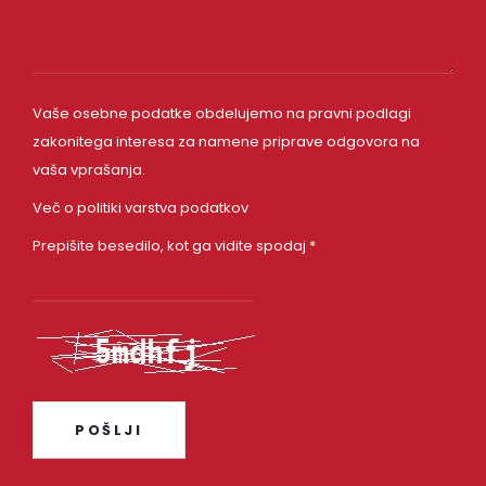
Vaše osebne podatke obdelujemo na pravni podlagi
zakonitega interesa za namene priprave odgovora na
vaša vprašanja.
Več o politiki varstva podatkov
Prepišite besedilo, kot ga vidite spodaj *