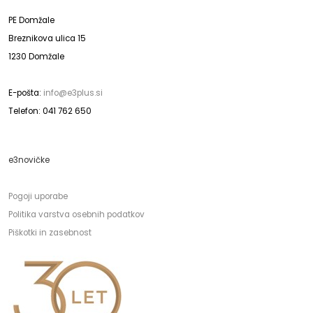
PE Domžale
Breznikova ulica 15
1230 Domžale
E-pošta:
info@e3plus.si
Telefon: 041 762 650
e3novičke
Pogoji uporabe
Politika varstva osebnih podatkov
Piškotki in zasebnost