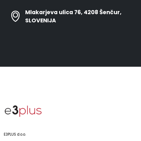
Mlakarjeva ulica 76, 4208 Šenčur,
SLOVENIJA
E3PLUS d.o.o.