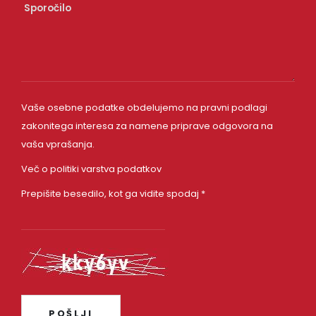
Vaše osebne podatke obdelujemo na pravni podlagi
zakonitega interesa za namene priprave odgovora na
vaša vprašanja.
Več o politiki varstva podatkov
Prepišite besedilo, kot ga vidite spodaj *