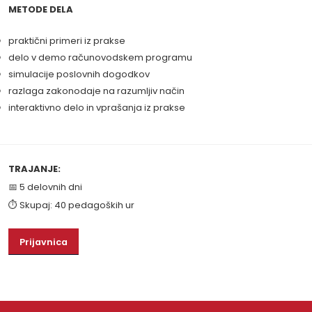
METODE DELA
praktični primeri iz prakse
delo v demo računovodskem programu
simulacije poslovnih dogodkov
razlaga zakonodaje na razumljiv način
interaktivno delo in vprašanja iz prakse
TRAJANJE:
📅 5 delovnih dni
⏱ Skupaj: 40 pedagoških ur
Prijavnica