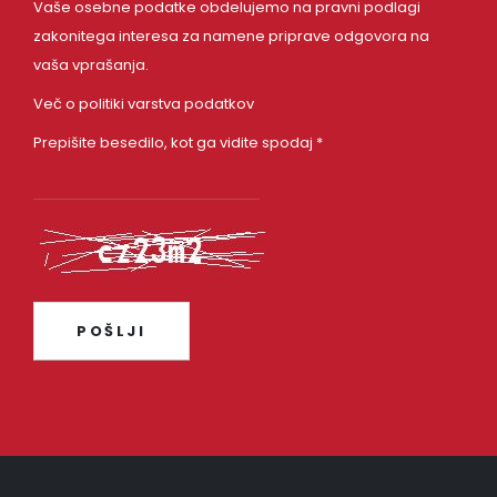
Vaše osebne podatke obdelujemo na pravni podlagi
zakonitega interesa za namene priprave odgovora na
vaša vprašanja.
Več o politiki varstva podatkov
Prepišite besedilo, kot ga vidite spodaj *