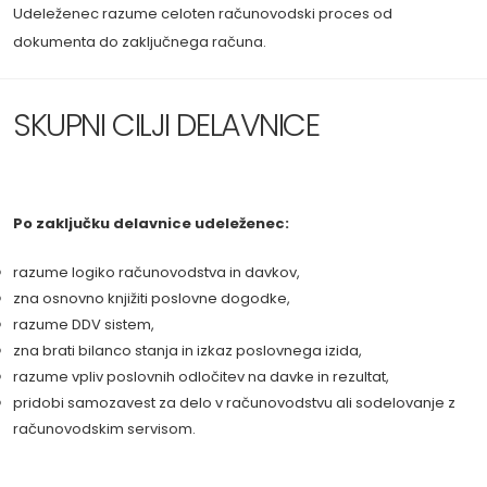
Udeleženec razume celoten računovodski proces od
dokumenta do zaključnega računa.
SKUPNI CILJI DELAVNICE
Po zaključku delavnice udeleženec:
razume logiko računovodstva in davkov,
zna osnovno knjižiti poslovne dogodke,
razume DDV sistem,
zna brati bilanco stanja in izkaz poslovnega izida,
razume vpliv poslovnih odločitev na davke in rezultat,
pridobi samozavest za delo v računovodstvu ali sodelovanje z
računovodskim servisom.