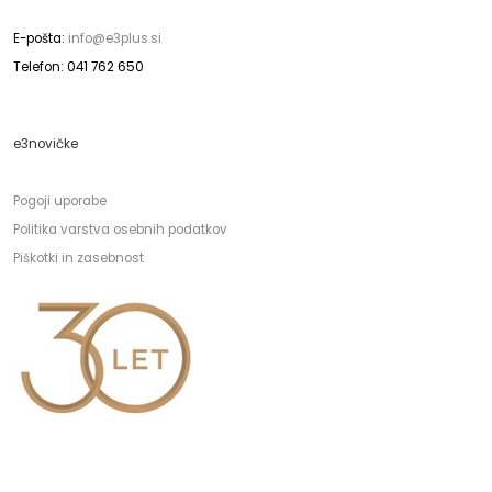
E-pošta:
info@e3plus.si
Telefon: 041 762 650
e3novičke
Pogoji uporabe
Politika varstva osebnih podatkov
Piškotki in zasebnost