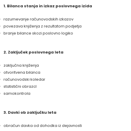
1. Bilanca stanja in izkaz poslovnega izida
razumevanje računovodskih izkazov
povezava knjiženja z rezultatom podjetja
branje bilance skozi poslovno logiko
2. Zaključek poslovnega leta
zaključna knjiženja
otvoritvena bilanca
računovodski koledar
statistični obrazcI
samokontrola
3. Davki ob zaključku leta
obračun davka od dohodka iz dejavnosti