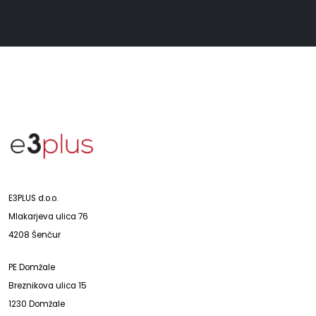
E3PLUS d.o.o.
Mlakarjeva ulica 76
4208 Šenčur
PE Domžale
Breznikova ulica 15
1230 Domžale