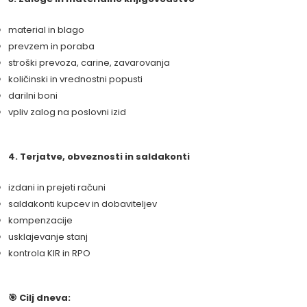
material in blago
prevzem in poraba
stroški prevoza, carine, zavarovanja
količinski in vrednostni popusti
darilni boni
vpliv zalog na poslovni izid
4. Terjatve, obveznosti in saldakonti
izdani in prejeti računi
saldakonti kupcev in dobaviteljev
kompenzacije
usklajevanje stanj
kontrola KIR in RPO
🎯 Cilj dneva: