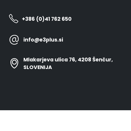
+386 (0)41 762 650
info@e3plus.si
Mlakarjeva ulica 76, 4208 Šenčur,
SLOVENIJA