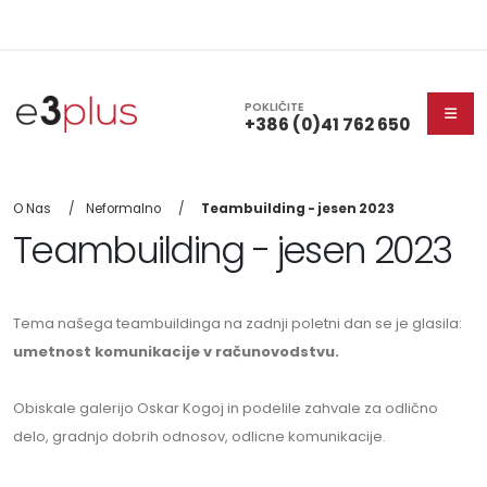
POKLIČITE
+386 (0)41 762 650
O Nas
Neformalno
Teambuilding - jesen 2023
Teambuilding - jesen 2023
Tema našega teambuildinga na zadnji poletni dan se je glasila:
umetnost komunikacije v računovodstvu.
Obiskale galerijo Oskar Kogoj in podelile zahvale za odlično
delo, gradnjo dobrih odnosov, odlicne komunikacije.