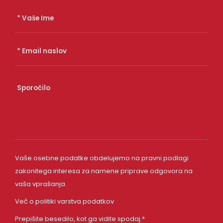
Vaše osebne podatke obdelujemo na pravni podlagi
zakonitega interesa za namene priprave odgovora na
vaša vprašanja.
Več o politiki varstva podatkov
Prepišite besedilo, kot ga vidite spodaj *