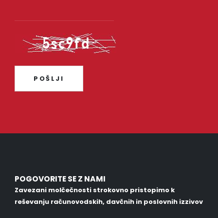
POGOVORITE SE Z NAMI
Zavezani molčečnosti strokovno pristopimo k
reševanju računovodskih, davčnih in poslovnih izzivov