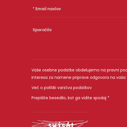
Vaše osebne podatke obdelujemo na pravni pod
interesa za namene priprave odgovora na vaša 
Več o politiki varstva podatkov
Prepišite besedilo, kot ga vidite spodaj *