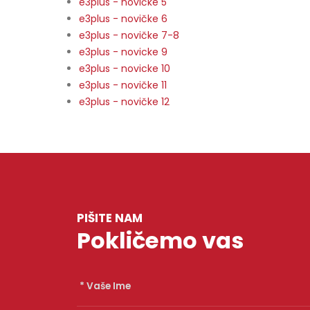
e3plus - novičke 5
e3plus - novičke 6
e3plus - novičke 7-8
e3plus - novicke 9
e3plus - novicke 10
e3plus - novičke 11
e3plus - novičke 12
PIŠITE NAM
Pokličemo vas